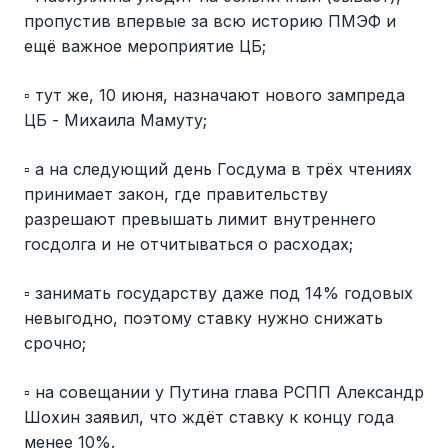
пропустив впервые за всю историю ПМЭФ и
ещё важное мероприятие ЦБ;
▫️ тут же, 10 июня, назначают нового зампреда
ЦБ - Михаила Мамуту;
▫️ а на следующий день Госдума в трёх чтениях
принимает закон, где правительству
разрешают превышать лимит внутреннего
госдолга и не отчитываться о расходах;
▫️ занимать государству даже под 14% годовых
невыгодно, поэтому ставку нужно снижать
срочно;
▫️ на совещании у Путина глава РСПП Александр
Шохин заявил, что ждёт ставку к концу года
менее 10%.