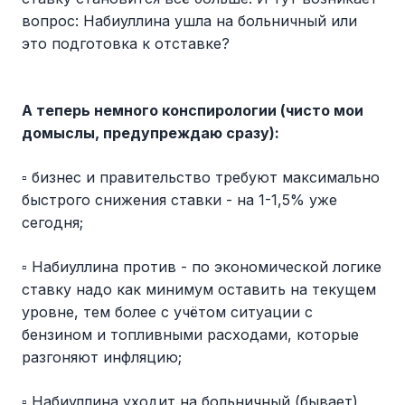
вопрос: Набиуллина ушла на больничный или
это подготовка к отставке?
А теперь немного конспирологии (чисто мои
домыслы, предупреждаю сразу):
▫️ бизнес и правительство требуют максимально
быстрого снижения ставки - на 1-1,5% уже
сегодня;
▫️ Набиуллина против - по экономической логике
ставку надо как минимум оставить на текущем
уровне, тем более с учётом ситуации с
бензином и топливными расходами, которые
разгоняют инфляцию;
▫️ Набиуллина уходит на больничный (бывает),