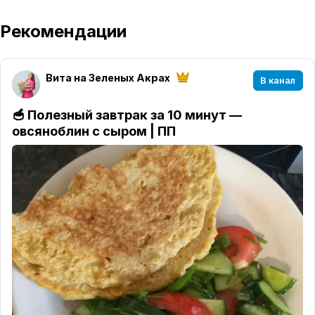
Рекомендации
Вита на Зеленых Акрах
В канал
🥣 Полезный завтрак за 10 минут —
овсяноблин с сыром | ПП