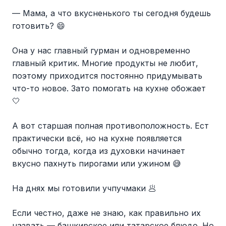
— Мама, а что вкусненького ты сегодня будешь
готовить? 😄
Она у нас главный гурман и одновременно
главный критик. Многие продукты не любит,
поэтому приходится постоянно придумывать
что-то новое. Зато помогать на кухне обожает
🤍
А вот старшая полная противоположность. Ест
практически всё, но на кухне появляется
обычно тогда, когда из духовки начинает
вкусно пахнуть пирогами или ужином 😅
На днях мы готовили учпучмаки 🥟
Если честно, даже не знаю, как правильно их
назвать — башкирское или татарское блюдо. Но