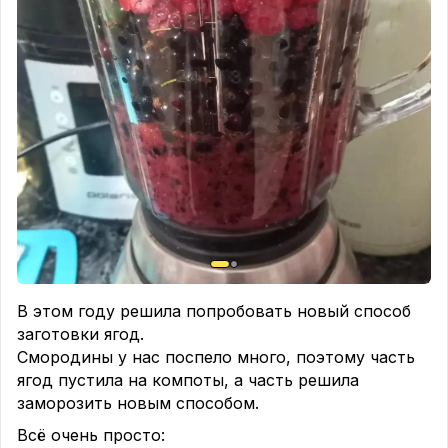
у нас на участке свой личный курорт 🏖️
А как вы спасаетесь от этой духоты?
В этом году решила попробовать новый способ
заготовки ягод.
Смородины у нас поспело много, поэтому часть
ягод пустила на компоты, а часть решила
заморозить новым способом.
Всё очень просто: