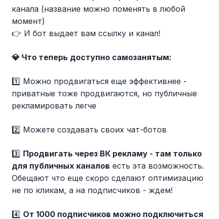
канала (название можно поменять в любой
момент)
👉 И бот выдает вам ссылку и канал!
💎
Что теперь доступно самозанятым:
1️⃣ Можно продвигаться еще эффективнее -
приватные тоже продвигаются, но публичные
рекламировать легче
2️⃣ Можете создавать своих чат-ботов
3️⃣
Продвигать через ВК рекламу - там только
для публичных каналов
есть эта возможность.
Обещают что еще скоро сделают оптимизацию
не по кликам, а на подписчиков - ждем!
4️⃣
От 1000 подписчиков можно подключиться