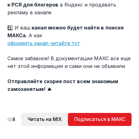
к РСЯ для блогеров
в Яндекс и продавать
рекламу в канале
5️⃣ И ваш
канал можно будет найти в
поиске
МАКСа
. А как
оформить канал читайте тут
Самое забавное! В документации МАКС все еще
нет этой информации и сами они не объявили
Отправляйте скорее пост всем знакомым
самозанятым!
🔥
Читать на MIX
Подписаться в МАКС
8