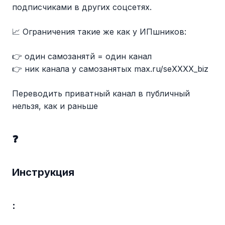
подписчиками в других соцсетях.
📈 Ограничения такие же как у ИПшников:
👉 один самозанятй = один канал
👉 ник канала у самозанятых max.ru/seХХХХ_biz
Переводить приватный канал в публичный
нельзя, как и раньше
❓
Инструкция
: