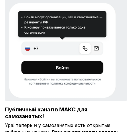
Публичный канал в МАКС для
самозанятых!
Ура! теперь и у самозанятых есть открытые