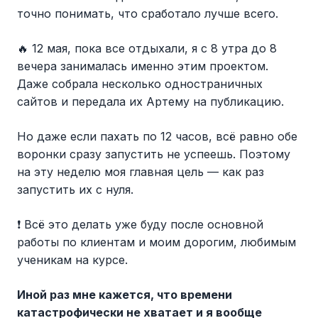
точно понимать, что сработало лучше всего.
🔥 12 мая, пока все отдыхали, я с 8 утра до 8
вечера занималась именно этим проектом.
Даже собрала несколько одностраничных
сайтов и передала их Артему на публикацию.
Но даже если пахать по 12 часов, всё равно обе
воронки сразу запустить не успеешь. Поэтому
на эту неделю моя главная цель — как раз
запустить их с нуля.
❗️ Всё это делать уже буду после основной
работы по клиентам и моим дорогим, любимым
ученикам на курсе.
Иной раз мне кажется, что времени
катастрофически не хватает и я вообще