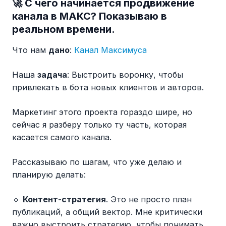
🚀 С чего начинается продвижение
канала в МАКС? Показываю в
реальном времени.
Что нам
дано
:
Канал Максимуса
Наша
задача
: Выстроить воронку, чтобы
привлекать в бота новых клиентов и авторов.
Маркетинг этого проекта гораздо шире, но
сейчас я разберу только ту часть, которая
касается самого канала.
Рассказываю по шагам, что уже делаю и
планирую делать:
🔹
Контент-стратегия
. Это не просто план
публикаций, а общий вектор. Мне критически
важно выстроить стратегию, чтобы понимать,