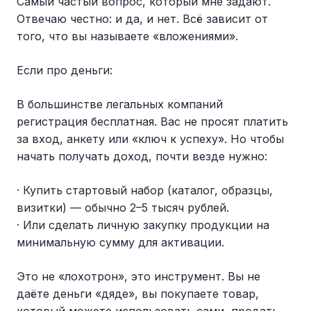
Самый частый вопрос, который мне задают.
Отвечаю честно: и да, и нет. Всё зависит от
того, что вы называете «вложениями».
Если про деньги:
В большинстве легальных компаний
регистрация бесплатная. Вас не просят платить
за вход, анкету или «ключ к успеху». Но чтобы
начать получать доход, почти везде нужно:
· Купить стартовый набор (каталог, образцы,
визитки) — обычно 2–5 тысяч рублей.
· Или сделать личную закупку продукции на
минимальную сумму для активации.
Это не «лохотрон», это инструмент. Вы не
даёте деньги «дяде», вы покупаете товар,
который можете использовать сами, продать