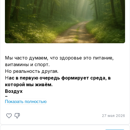
Мы часто думаем, что здоровье это питание,
витамины и спорт.
Но реальность другая.
Н
ас в первую очередь формирует среда, в
которой мы живём.
Воздух
Вода
Показать полностью
Химия в быту
Косметика
27 мая 2026
Пластик и токсины
Гаджеты и загрязнение среды