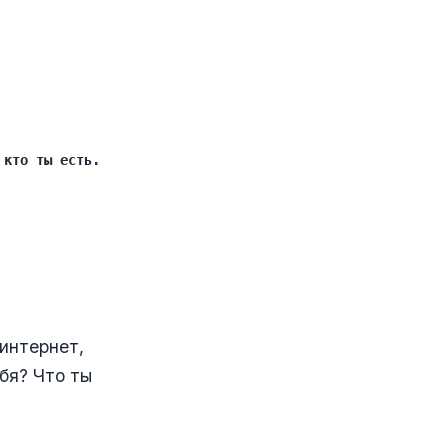
 кто ты есть.
 интернет,
бя? Что ты