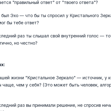
ется "правильный ответ" от "твоего ответа"?
 был Эхо — что бы ты спросил у Кристального Зерк
ог бы тебе ответ?
следний раз ты слышал свой внутренний голос — то
гично, но честно?
х:
ашей жизни "Кристальное Зеркало" — источник, у к
 чаще, чем у себя? (Это может быть человек, алгор
следний раз вы принимали решение, не спросив нич