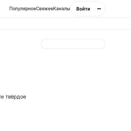
Популярное
Свежее
Каналы
Войти
Не твёрдое