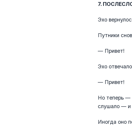
7. ПОСЛЕСЛ
Эхо вернулос
Путники снов
— Привет!
Эхо отвечало
— Привет!
Но теперь — 
слушало — и 
Иногда оно п