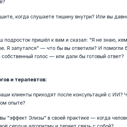
ё?
шите, когда слушаете тишину внутри? Или вы давн
ш подросток пришёл к вам и сказал: "Я не знаю, кем
ое. Я запутался" — что бы вы ответили? И помогли 
 собственный голос — или дали бы готовый ответ?
гов и терапевтов:
ваши клиенты приходят после консультаций с ИИ? Ч
том опыте?
вы "эффект Элизы" в своей практике — когда челов
воё сердце алгоритму и теряет связь с собой?