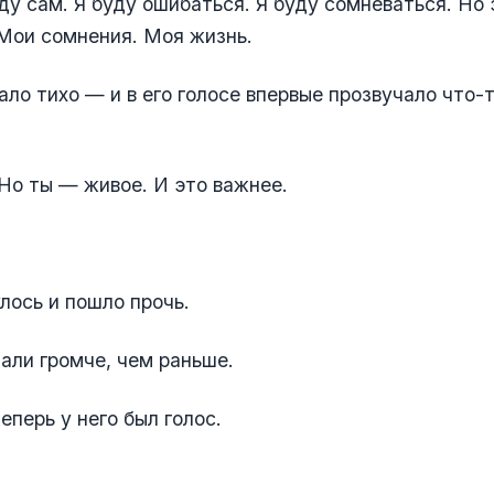
ду сам. Я буду ошибаться. Я буду сомневаться. Но 
Мои сомнения. Моя жизнь.
ало тихо — и в его голосе впервые прозвучало что-
Но ты — живое. И это важнее.
лось и пошло прочь.
чали громче, чем раньше.
еперь у него был голос.