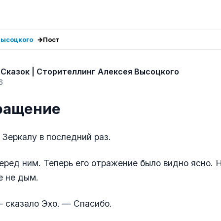
Высоцкого
Пост
Сказок | Сторителлинг Алексея Высоцкого
6
вращение
 Зеркалу в последний раз.
еред ним. Теперь его отражение было видно ясно. 
е не дым.
 сказало Эхо. — Спасибо.