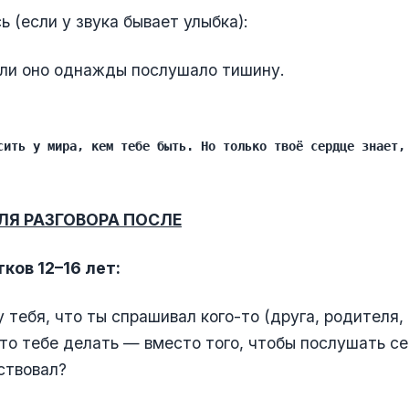
ь (если у звука бывает улыбка):
ли оно однажды послушало тишину.
сить у мира, кем тебе быть. Но только твоё сердце знает,
ЛЯ РАЗГОВОРА ПОСЛЕ
ков 12–16 лет:
 тебя, что ты спрашивал кого-то (друга, родителя,
что тебе делать — вместо того, чтобы послушать се
ствовал?