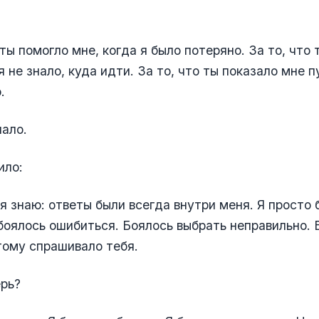
 ты помогло мне, когда я было потеряно. За то, что
я не знало, куда идти. За то, что ты показало мне 
.
ало.
ило:
я знаю: ответы были всегда внутри меня. Я просто 
боялось ошибиться. Боялось выбрать неправильно. 
тому спрашивало тебя.
рь?