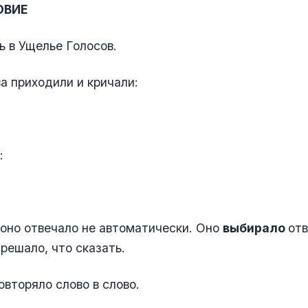
ОВИЕ
ь в Ущелье Голосов.
а приходили и кричали:
:
оно отвечало не автоматически. Оно
выбирало
отв
решало, что сказать.
овторяло слово в слово.