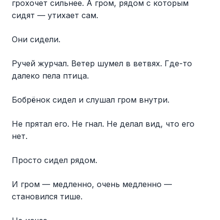
грохочет сильнее. А гром, рядом с которым
сидят — утихает сам.
Они сидели.
Ручей журчал. Ветер шумел в ветвях. Где-то
далеко пела птица.
Бобрёнок сидел и слушал гром внутри.
Не прятал его. Не гнал. Не делал вид, что его
нет.
Просто сидел рядом.
И гром — медленно, очень медленно —
становился тише.