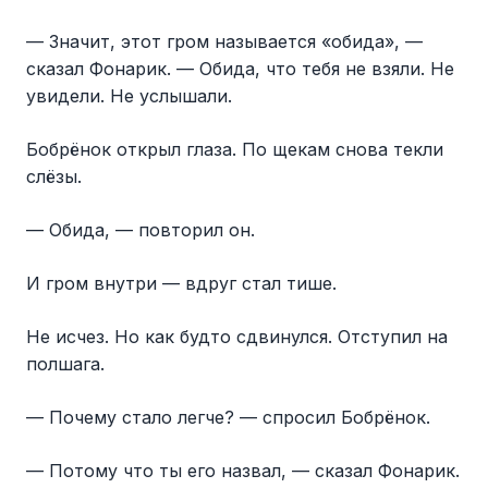
— Значит, этот гром называется «обида», —
сказал Фонарик. — Обида, что тебя не взяли. Не
увидели. Не услышали.
Бобрёнок открыл глаза. По щекам снова текли
слёзы.
— Обида, — повторил он.
И гром внутри — вдруг стал тише.
Не исчез. Но как будто сдвинулся. Отступил на
полшага.
— Почему стало легче? — спросил Бобрёнок.
— Потому что ты его назвал, — сказал Фонарик.