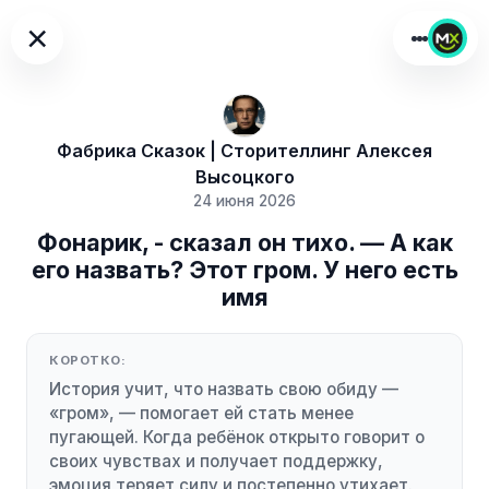
×
Фабрика Сказок | Сторителлинг Алексея
Высоцкого
24 июня 2026
Фонарик, - сказал он тихо. — А как
его назвать? Этот гром. У него есть
имя
КОРОТКО:
История учит, что назвать свою обиду —
«гром», — помогает ей стать менее
пугающей. Когда ребёнок открыто говорит о
своих чувствах и получает поддержку,
эмоция теряет силу и постепенно утихает.