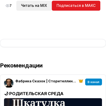
Читать на MIX
Подписаться в МАКС
7
Рекомендации
Фабрика Сказок | Сторителлинг Алексея Высоцкого
В канал
🌙
РОДИТЕЛЬСКАЯ СРЕДА