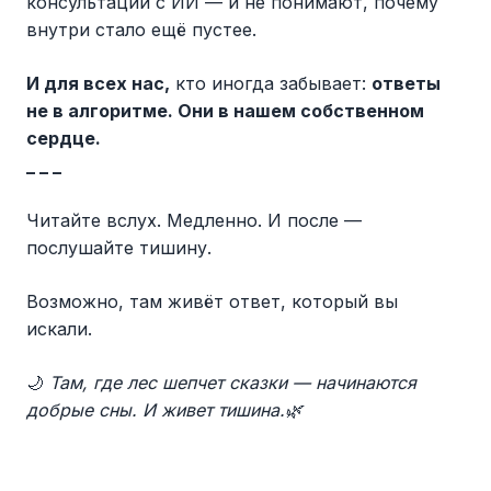
консультаций с ИИ — и не понимают, почему
внутри стало ещё пустее.
И для всех нас,
кто иногда забывает:
ответы
не в алгоритме. Они в нашем собственном
сердце.
_ _ _
Читайте вслух. Медленно. И после —
послушайте тишину.
Возможно, там живёт ответ, который вы
искали.
🌙
Там, где лес шепчет сказки — начинаются
добрые сны. И живет тишина.
🌿