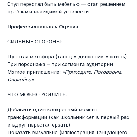
Стул перестал быть мебелью — стал решением
проблемы невидимой усталости
Профессиональная Оценка
СИЛЬНЫЕ СТОРОНЫ:
Простая метафора (танец = движение = жизнь)
Три персонажа = три сегмента аудитории
Мягкое приглашение:
«Приходите. Поговорим.
Спокойно»
ЧТО МОЖНО УСИЛИТЬ:
Добавить один конкретный момент
трансформации (как школьник сел в первый раз
и вдруг перестал ёрзать)
Показать визуально (иллюстрация Танцующего