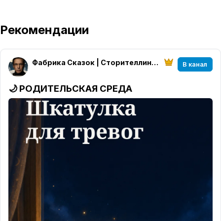
Рекомендации
Фабрика Сказок | Сторителлинг Алексея Высоцкого
В канал
🌙
РОДИТЕЛЬСКАЯ СРЕДА