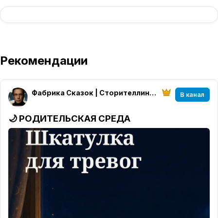
Рекомендации
Фабрика Сказок | Сторителлинг Алексея Высоцкого
В канал
🌙
РОДИТЕЛЬСКАЯ СРЕДА