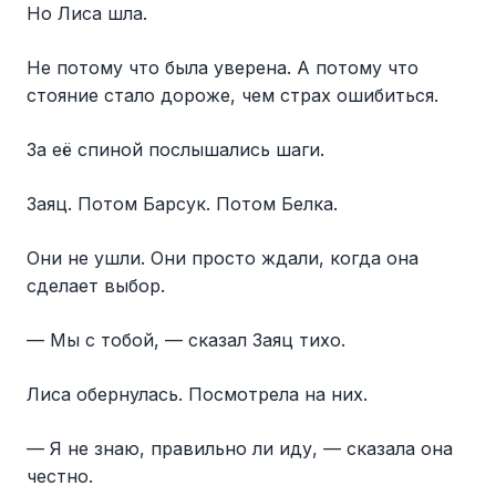
Но Лиса шла.
Не потому что была уверена. А потому что
стояние стало дороже, чем страх ошибиться.
За её спиной послышались шаги.
Заяц. Потом Барсук. Потом Белка.
Они не ушли. Они просто ждали, когда она
сделает выбор.
— Мы с тобой, — сказал Заяц тихо.
Лиса обернулась. Посмотрела на них.
— Я не знаю, правильно ли иду, — сказала она
честно.