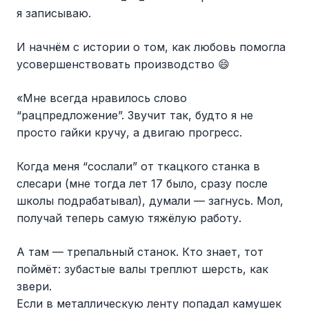
я записываю.
И начнём с истории о том, как любовь помогла
усовершенствовать производство 😄
«Мне всегда нравилось слово
“рацпредложение”. Звучит так, будто я не
просто гайки кручу, а двигаю прогресс.
Когда меня “сослали” от ткацкого станка в
слесари (мне тогда лет 17 было, сразу после
школы подрабатывал), думали — загнусь. Мол,
получай теперь самую тяжёлую работу.
А там — трепальный станок. Кто знает, тот
поймёт: зубастые валы треплют шерсть, как
звери.
Если в металлическую ленту попадал камушек