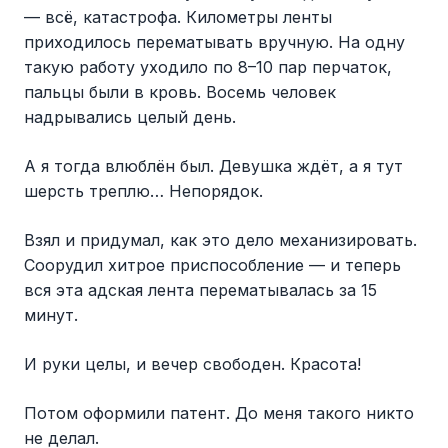
— всё, катастрофа. Километры ленты
приходилось перематывать вручную. На одну
такую работу уходило по 8–10 пар перчаток,
пальцы были в кровь. Восемь человек
надрывались целый день.
А я тогда влюблён был. Девушка ждёт, а я тут
шерсть треплю… Непорядок.
Взял и придумал, как это дело механизировать.
Соорудил хитрое приспособление — и теперь
вся эта адская лента перематывалась за 15
минут.
И руки целы, и вечер свободен. Красота!
Потом оформили патент. До меня такого никто
не делал.