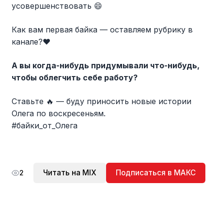
усовершенствовать 😄
Как вам первая байка — оставляем рубрику в
канале?❤️
А вы когда-нибудь придумывали что-нибудь,
чтобы облегчить себе работу?
Ставьте 🔥 — буду приносить новые истории
Олега по воскресеньям.
#байки_от_Олега
Читать на MIX
Подписаться в МАКС
2