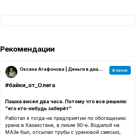
Рекомендации
Оксана Агафонова | Деньги в диалогах
В канал
#байки_от_Олега
Пашка висел два часа. Потому что все решили:
“его кто-нибудь заберёт”
Работал я тогда на предприятии по обогащению
урана в Казахстане, в лихие 90-е. Водилой на
МАЗе был, отсыпал трубы с урановой смесью,