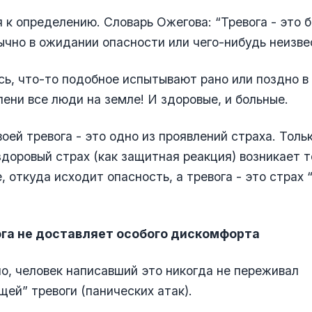
 к определению. Словарь Ожегова: “Тревога - это 
ычно в ожидании опасности или чего-нибудь неизве
сь, что-то подобное испытывают рано или поздно в
ени все люди на земле! И здоровые, и больные.
воей тревога - это одно из проявлений страха. Толь
доровый страх (как защитная реакция) возникает т
, откуда исходит опасность, а тревога - это страх
ога не доставляет особого дискомфорта
о, человек написавший это никогда не переживал
ей” тревоги (панических атак).