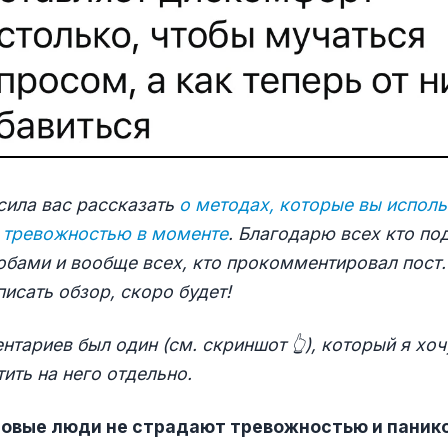
сила вас рассказать
о методах, которые вы исполь
с тревожностью в моменте
. Благодарю всех кто по
обами и вообще всех, кто прокомментировал пост
исать обзор, скоро будет!
тариев был один (см. скриншот 👆), который я хоч
тить на него отдельно.
ровые люди не страдают тревожностью и паник