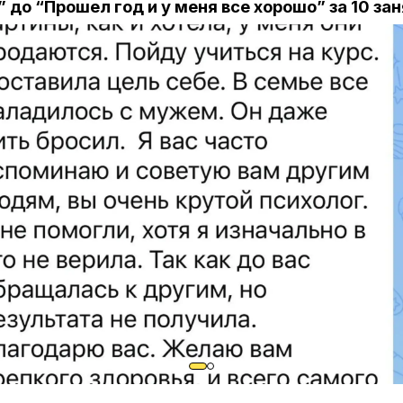
” до “Прошел год и у меня все хорошо” за 10 за