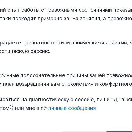
ий опыт работы с тревожными состояниями показыв
таки проходят примерно за 1-4 занятия, а тревожно
традаете тревожностью или паническими атаками, 
остическую сессию.
убинные подсознательные причины вашей тревожно
 план возвращения вам спокойствия и комфортного
исаться на диагностическую сессию, пиши “Д” в к
том👇 или мне в 👉
личные сообщения