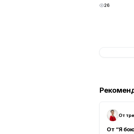
26
Рекомен
От “Я бою