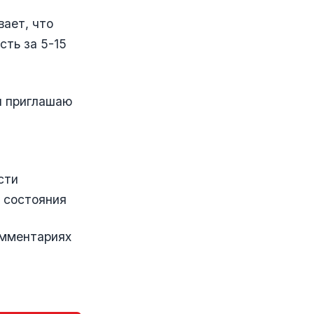
ает, что
сть за 5-15
я приглашаю
сти
 состояния
омментариях