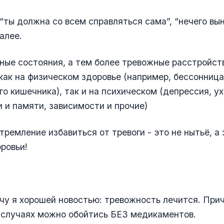
 “ты должна со всем справляться сама”, “нечего вы
алее.
ные состояния, а тем более тревожные расстройст
как на физическом здоровье (например, бессонниц
о кишечника), так и на психическом (депрессия, у
 и памяти, зависимости и прочие)
тремление избавиться от тревоги - это не нытьё, а 
оровьи!
ончу я хорошей новостью: тревожность лечится. При
 случаях можно обойтись БЕЗ медикаментов.