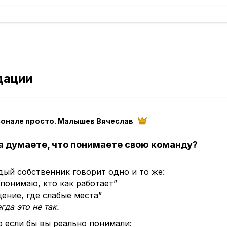
дации
сонале просто. Малышев Вячеслав
а думаете, что понимаете свою команду?
ый собственник говорит одно и то же:
 понимаю, кто как работает”
ение, где слабые места”
гда это не так.
 если бы вы реально понимали: