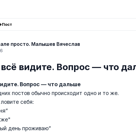
Пост
але просто. Малышев Вячеслав
26
е всё видите. Вопрос — что д
видите. Вопрос — что дальше
них постов обычно происходит одно и то же.
 ловите себя:
ня”
кже"
дый день проживаю”