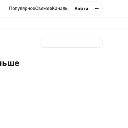
Популярное
Свежее
Каналы
Войти
альше