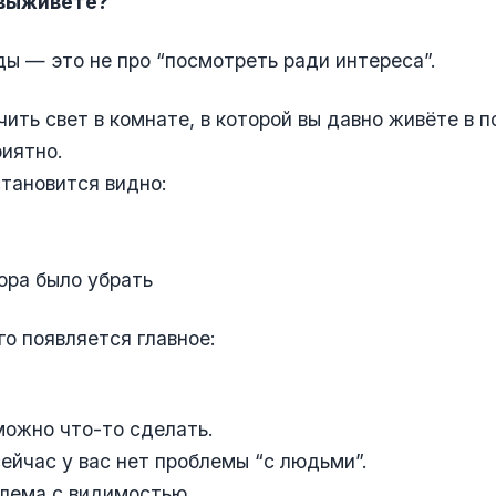
 выживете?
ы — это не про “посмотреть ради интереса”.
чить свет в комнате, в которой вы давно живёте в 
иятно.
тановится видно:
пора было убрать
го появляется главное:
можно что-то сделать.
ейчас у вас нет проблемы “с людьми”.
блема с видимостью