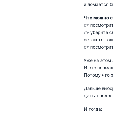
и ломается б
Что можно с
👉 посмотрит
👉 уберите с
оставьте тол
👉 посмотрит
Уже на этом 
И это нормал
Потому что э
Дальше выбор
👉 вы продол
И тогда: