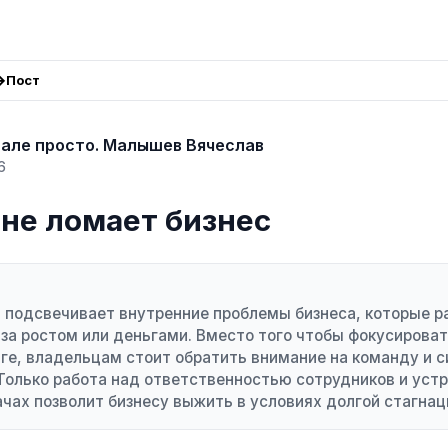
Пост
але просто. Малышев Вячеслав
6
с не ломает бизнес
 подсвечивает внутренние проблемы бизнеса, которые р
за ростом или деньгами. Вместо того чтобы фокусироват
ге, владельцам стоит обратить внимание на команду и 
Только работа над ответственностью сотрудников и уст
ачах позволит бизнесу выжить в условиях долгой стагнац