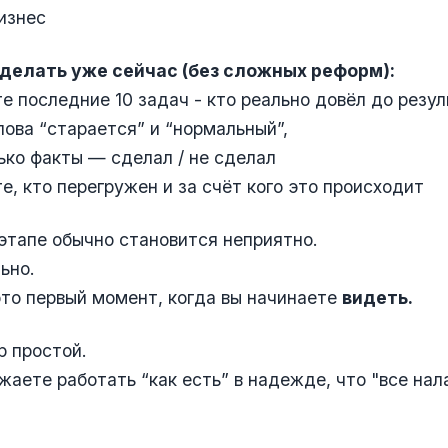
изнес
делать уже сейчас (без сложных реформ):
е последние 10 задач - кто реально довёл до резу
лова “старается” и “нормальный”,
ько факты — сделал / не сделал
е, кто перегружен и за счёт кого это происходит
этапе обычно становится неприятно.
ьно.
то первый момент, когда вы начинаете
видеть.
 простой.
жаете работать “как есть” в надежде, что "все на