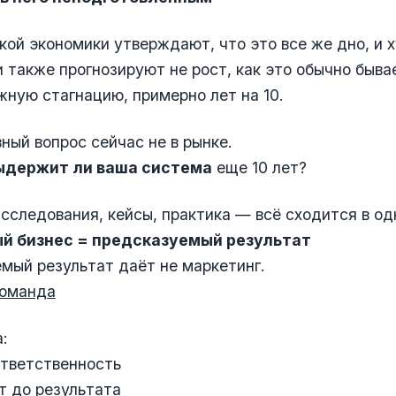
кой экономики утверждают, что это все же дно, и 
и также прогнозируют не рост, как это обычно быва
яжную стагнацию, примерно лет на 10.
ный вопрос сейчас не в рынке.
ыдержит ли ваша система
еще 10 лет?
сследования, кейсы, практика — всё сходится в од
й бизнес = предсказуемый результат
мый результат даёт не маркетинг.
команда
:
ответственность
т до результата