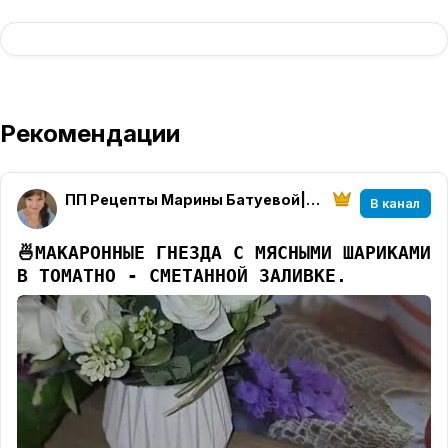
Рекомендации
ПП Рецепты Марины Батуевой|Деревня|Многодетность
В канал
🍜
МАКАРОННЫЕ ГНЕЗДА С МЯСНЫМИ ШАРИКАМИ
В ТОМАТНО - СМЕТАННОЙ ЗАЛИВКЕ.