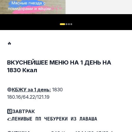
🔥
ВКУСНЕЙШЕЕ МЕНЮ НА 1 ДЕНЬ НА
1830 Ккал
🟢
КБЖУ за 1 день:
1830
180.16/64.22/121.19
1️⃣ЗАВТРАК
🌮
ЛЕНИВЫЕ ПП ЧЕБУРЕКИ ИЗ ЛАВАША