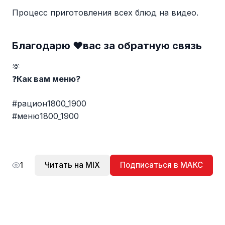
Процесс приготовления всех блюд на видео.
Благодарю ♥️вас за обратную связь
🫶
❓
Как вам меню?
#рацион1800_1900
#меню1800_1900
Читать на MIX
Подписаться в МАКС
1