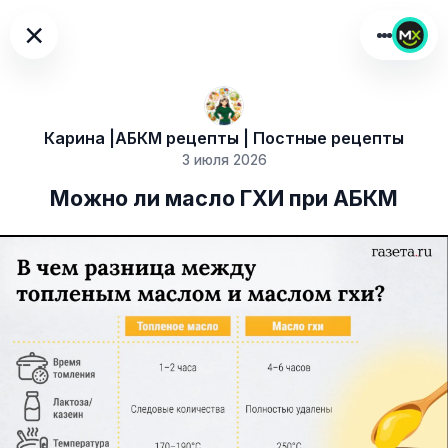
×
Карина |АБКМ рецепты | Постные рецепты
3 июля 2026
Можно ли масло ГХИ при АБКМ