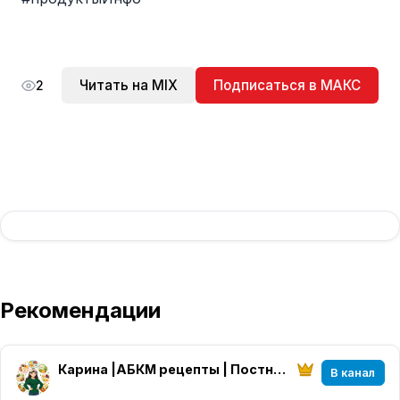
Читать на MIX
Подписаться в МАКС
2
Рекомендации
Карина |АБКМ рецепты | Постные рецепты
В канал