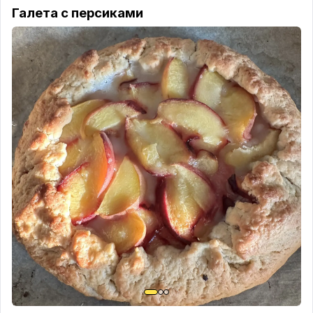
Галета с персиками