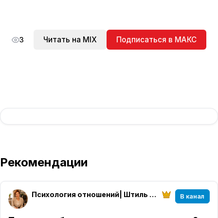
Читать на MIX
Подписаться в МАКС
3
Рекомендации
Психология отношений| Штиль в душе
В канал