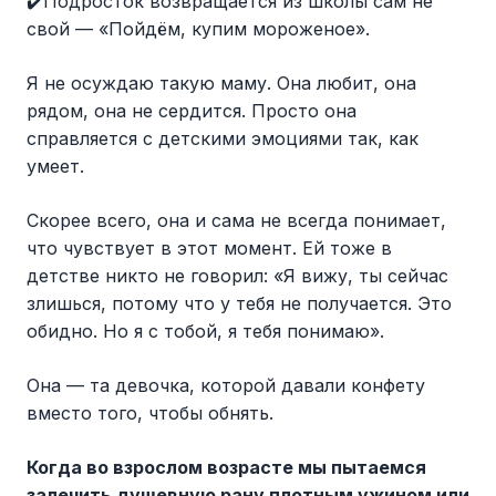
✔️Подросток возвращается из школы сам не
свой — «Пойдём, купим мороженое».
Я не осуждаю такую маму. Она любит, она
рядом, она не сердится. Просто она
справляется с детскими эмоциями так, как
умеет.
Скорее всего, она и сама не всегда понимает,
что чувствует в этот момент. Ей тоже в
детстве никто не говорил: «Я вижу, ты сейчас
злишься, потому что у тебя не получается. Это
обидно. Но я с тобой, я тебя понимаю».
Она — та девочка, которой давали конфету
вместо того, чтобы обнять.
Когда во взрослом возрасте мы пытаемся
залечить душевную рану плотным ужином или