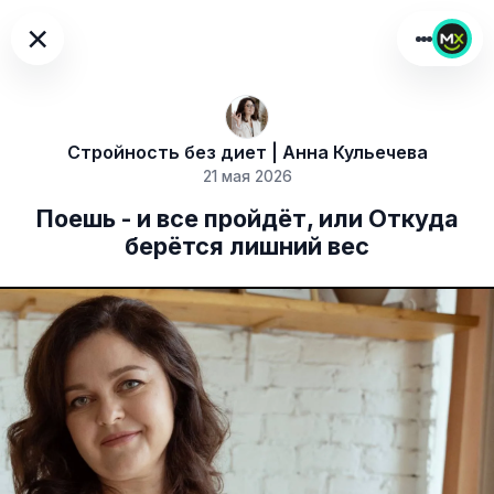
×
Стройность без диет | Анна Кульечева
21 мая 2026
Поешь - и все пройдёт, или Откуда
берётся лишний вес