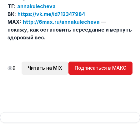
ТГ:
annakulecheva
ВК:
https://vk.me/id712347984
MAX:
http://6max.ru/annakulecheva
—
покажу, как остановить переедание и вернуть
здоровый вес.
Читать на MIX
Подписаться в МАКС
9