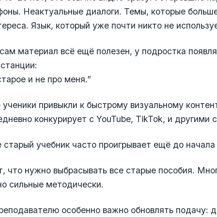
оны. Неактуальные диалоги. Темы, которые больше
ереса. Язык, который уже почти никто не использу
сам материал всё ещё полезен, у подростка появл
станции:
старое и не про меня.”
ученики привыкли к быстрому визуальному контен
дневно конкурирует с YouTube, TikTok, и другими 
 старый учебник часто проигрывает ещё до начала 
т, что нужно выбрасывать все старые пособия. Мног
но сильные методически.
реподавателю особенно важно обновлять подачу: 