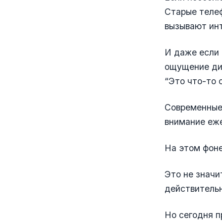
Старые телеф
вызывают инт
И даже если 
ощущение ди
“Это что-то 
Современные 
внимание еже
На этом фоне
Это не значи
действитель
Но сегодня п