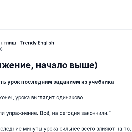
нглиш | Trendy English
26
лжение, начало выше)
ать урок последним заданием из учебника
конец урока выглядит одинаково.
ли упражнение. Всё, на сегодня закончили.”
следние минуты урока сильнее всего влияют на то,