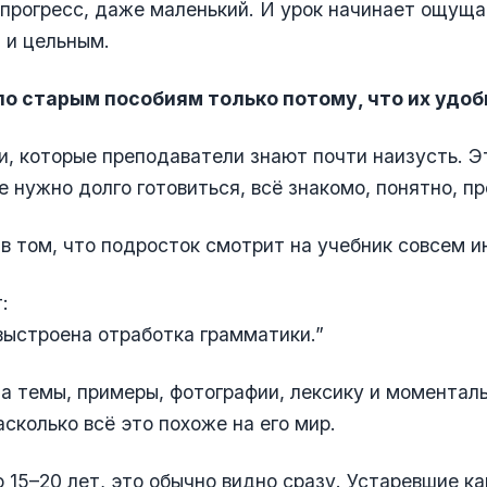
прогресс, даже маленький. И урок начинает ощуща
 и цельным.
 по старым пособиям только потому, что их удоб
и, которые преподаватели знают почти наизусть. Э
е нужно долго готовиться, всё знакомо, понятно, п
в том, что подросток смотрит на учебник совсем и
:
выстроена отработка грамматики.”
а темы, примеры, фотографии, лексику и моментал
асколько всё это похоже на его мир.
 15–20 лет, это обычно видно сразу. Устаревшие ка