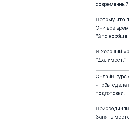
современный 
Потому что п
Они всё врем
“Это вообще 
И хороший ур
“Да, имеет.”
______________
Онлайн курс 
чтобы сделат
подготовки.
Присоединяйт
Занять мест