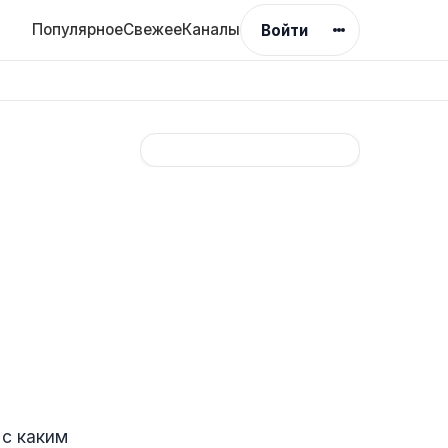
Популярное
Свежее
Каналы
Войти
 с каким