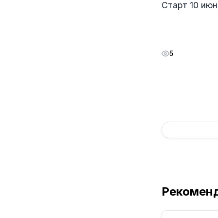
Старт 10 июн
5
Рекомен