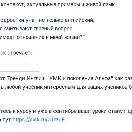
контекст, актуальные примеры и живой язык.
одростки учат не только английский.
я считывают главный вопрос:
имеет отношение к моей жизни?”
ок отвечает:
_________________
от Тренди Инглиш "УМК и поколение Альфа" как раз
ь любой учебник интересным для ваших учеников б
есь к курсу и уже в сентябре ваши уроки станут д
о тут
https://clck.ru/3TrzuE