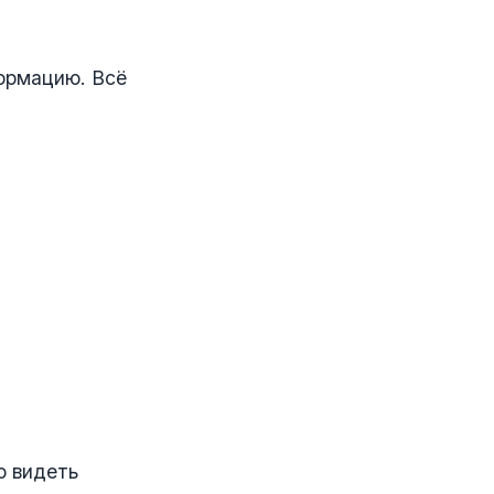
формацию. Всё
о видеть