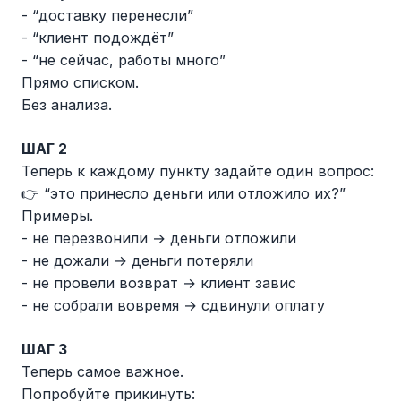
- “доставку перенесли”
- “клиент подождёт”
- “не сейчас, работы много”
Прямо списком.
Без анализа.
ШАГ 2
Теперь к каждому пункту задайте один вопрос:
👉 “это принесло деньги или отложило их?”
Примеры.
- не перезвонили → деньги отложили
- не дожали → деньги потеряли
- не провели возврат → клиент завис
- не собрали вовремя → сдвинули оплату
ШАГ 3
Теперь самое важное.
Попробуйте прикинуть: