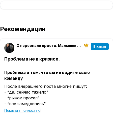
Рекомендации
О персонале просто. Малышев Вячеслав
В канал
Проблема не в кризисе.
Проблема в том, что вы не видите свою
команду
После вчерашнего поста многие пишут:
- “да, сейчас тяжело”
- “рынок просел”
- “все замедлились”
Показать полностью
С этим сложно спорить.