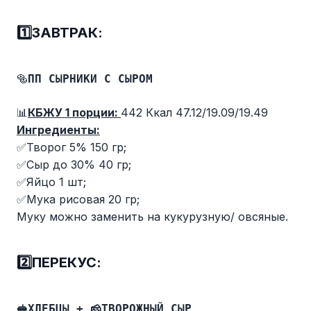
1️⃣ЗАВТРАК
:
🥯
ПП СЫРНИКИ С СЫРОМ
📊
КБЖУ 1 порции:
442 Ккал 47.12/19.09/19.49
Ингредиенты:
✅Творог 5% 150 гр;
✅Сыр до 30% 40 гр;
✅Яйцо 1 шт;
✅Мука рисовая 20 гр;
Муку можно заменить на кукурузную/ овсяные.
2️⃣ПЕРЕКУС:
🥪
ХЛЕБЦЫ + 🧀ТВОРОЖНЫЙ СЫР