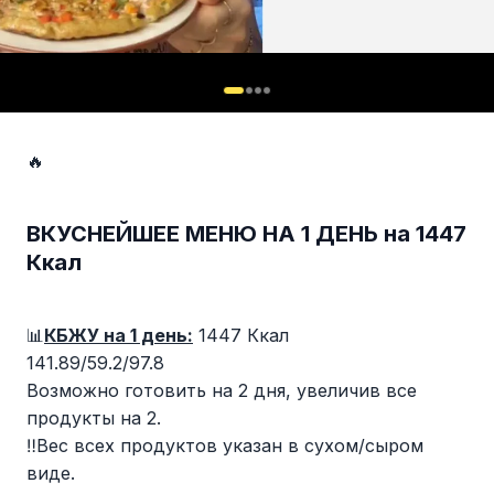
🔥
ВКУСНЕЙШЕЕ МЕНЮ НА 1 ДЕНЬ на 1447
Ккал
📊
КБЖУ на 1 день:
1447 Ккал
141.89/59.2/97.8
Возможно готовить на 2 дня, увеличив все
продукты на 2.
‼️Вес всех продуктов указан в сухом/сыром
виде.