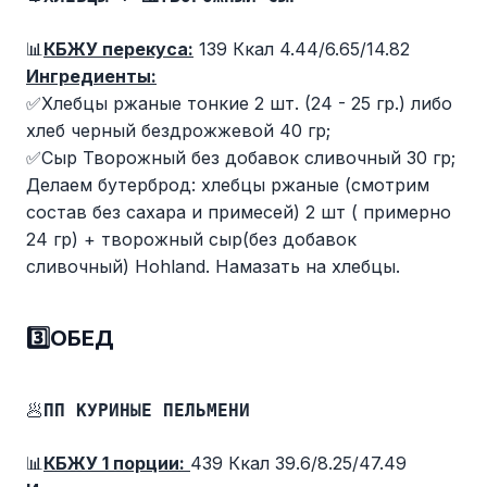
📊
КБЖУ перекуса:
139 Ккал 4.44/6.65/14.82
Ингредиенты:
✅Хлебцы ржаные тонкие 2 шт. (24 - 25 гр.) либо
хлеб черный бездрожжевой 40 гр;
✅Сыр Творожный без добавок сливочный 30 гр;
Делаем бутерброд: хлебцы ржаные (смотрим
состав без сахара и примесей) 2 шт ( примерно
24 гр) + творожный сыр(без добавок
сливочный) Hohland. Намазать на хлебцы.
3️⃣ОБЕД
🥟
ПП КУРИНЫЕ ПЕЛЬМЕНИ
📊
КБЖУ 1 порции:
439 Ккал 39.6/8.25/47.49