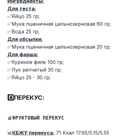
Ингредиенты:
Для теста:
✅Яйцо 25 гр;
✅Мука пшеничная цельнозерновая 60 гр;
✅Вода 25 гр;
Для обсыпки:
✅Мука пшеничная цельнозерновая 20 гр;
Для фарша:
✅Куриное филе 100 гр;
✅Лук репчатый 30 гр;
✅Яйцо 25 - 30 гр;
4️⃣ПЕРЕКУС:
🍎
ФРУКТОВЫЙ ПЕРЕКУС
📊
КБЖУ перекуса:
71 Ккал 17.65/5.15/5.55