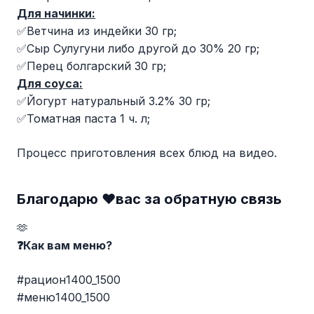
Для начинки:
✅Ветчина из индейки 30 гр;
✅Сыр Сулугуни либо другой до 30% 20 гр;
✅Перец болгарский 30 гр;
Для соуса:
✅Йогурт натуральный 3.2% 30 гр;
✅Томатная паста 1 ч. л;
Процесс приготовления всех блюд на видео.
Благодарю ♥️вас за обратную связь
🫶
❓Как вам меню?
#рацион1400_1500
#меню1400_1500