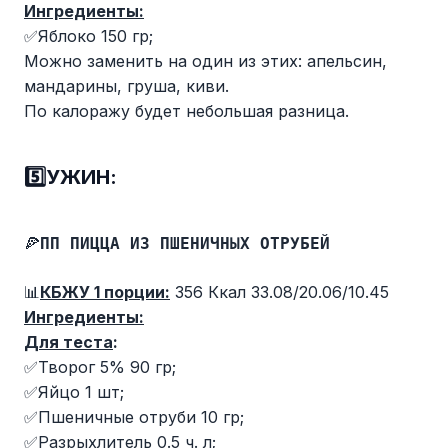
Ингредиенты:
✅Яблоко 150 гр;
Можно заменить на один из этих: апельсин,
мандарины, груша, киви.
По калоражу будет небольшая разница.
5️⃣УЖИН:
🍕
ПП ПИЦЦА ИЗ ПШЕНИЧНЫХ ОТРУБЕЙ
📊
КБЖУ 1 порции:
356 Ккал 33.08/20.06/10.45
Ингредиенты:
Для теста
:
✅Творог 5% 90 гр;
✅Яйцо 1 шт;
✅Пшеничные отруби 10 гр;
✅Разрыхлитель 0.5 ч. л;