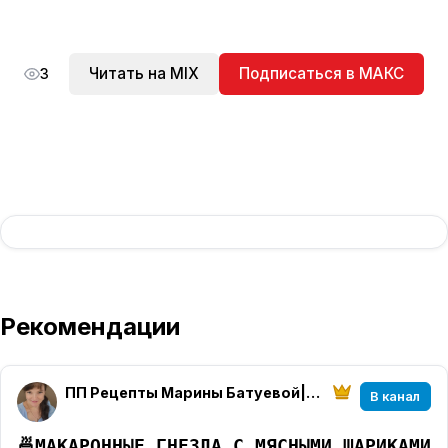
Читать на MIX
Подписаться в МАКС
3
Рекомендации
ПП Рецепты Марины Батуевой|Деревня|Многодетность
В канал
🍜
МАКАРОННЫЕ ГНЕЗДА С МЯСНЫМИ ШАРИКАМИ