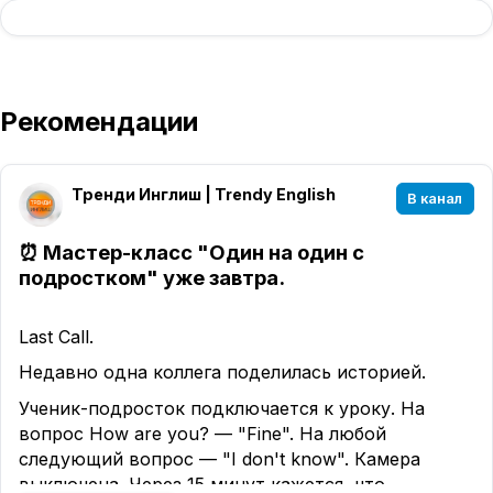
Рекомендации
Тренди Инглиш | Trendy English
В канал
⏰ Мастер-класс "Один на один с
подростком" уже завтра.
Last Call.
Недавно одна коллега поделилась историей.
Ученик-подросток подключается к уроку. На
вопрос How are you? — "Fine". На любой
следующий вопрос — "I don't know". Камера
выключена. Через 15 минут кажется, что