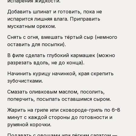
испарения жидкости.
Добавить шпинат и готовить, пока не
испарится лишняя влага. Приправить
мускатным орехом.
Снять с огня, вмешать тёртый сыр (немного
оставить для посыпки).
В филе сделать глубокий кармашек (можно
разрезать вдоль, не до конца).
Начинить курицу начинкой, края скрепить
зубочистками.
Смазать оливковым маслом, посолить,
поперчить, посыпать оставшимся сыром.
Жарить на гриле или сковороде-гриль по 6–8
минут с каждой стороны до готовности и
румяной корочки.
Подавать с овощами или лёгким салатом —