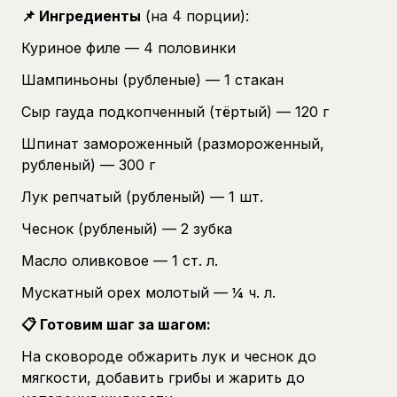
📌 Ингредиенты
(на 4 порции):
Куриное филе — 4 половинки
Шампиньоны (рубленые) — 1 стакан
Сыр гауда подкопченный (тёртый) — 120 г
Шпинат замороженный (размороженный,
рубленый) — 300 г
Лук репчатый (рубленый) — 1 шт.
Чеснок (рубленый) — 2 зубка
Масло оливковое — 1 ст. л.
Мускатный орех молотый — ¼ ч. л.
📋 Готовим шаг за шагом:
На сковороде обжарить лук и чеснок до
мягкости, добавить грибы и жарить до